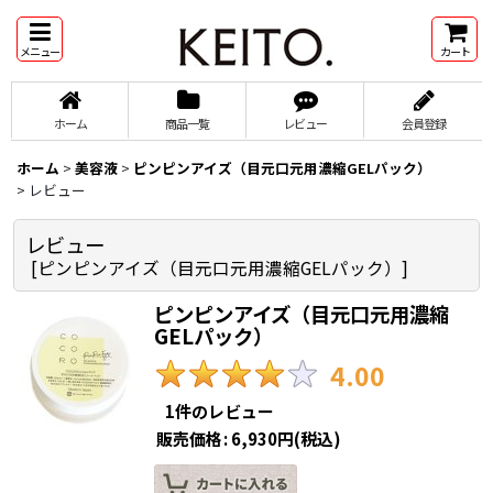
メニュー
カート
ホーム
商品一覧
レビュー
会員登録
ホーム
>
美容液
>
ピンピンアイズ（目元口元用濃縮GELパック）
>
レビュー
レビュー
[
ピンピンアイズ（目元口元用濃縮GELパック）
]
ピンピンアイズ（目元口元用濃縮
GELパック）
4.00
1
件のレビュー
販売価格
:
6,930円
(税込)